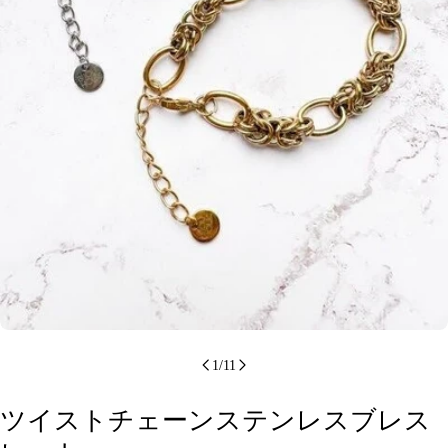
メディア 0 をモーダルで開く
1
/
11
ツイストチェーンステンレスブレス