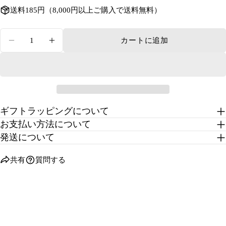
送料185円（8,000円以上ご購入で送料無料）
量
カートに追加
ツイストチェーンステンレスブレスレットの数量
ツイストチェーンステンレスブレスレッ
ギフトラッピングについて
お支払い方法について
発送について
共有
質問する