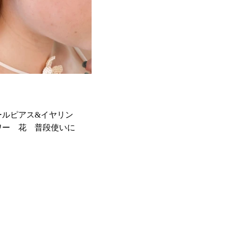
ールピアス&イヤリン
ワー 花 普段使いに