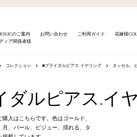
UHOLICのご案内
お問い合わせ
ご利用ガイド
花嫁様COL
ディア関係者様
コレクション
■ブライダルピアス.イヤリング
タッセル、
イダルピアス.イ
ご購入はこちらです。色はゴールド、
、月、パール、ビジュー、揺れる、タ
を掲載しています。