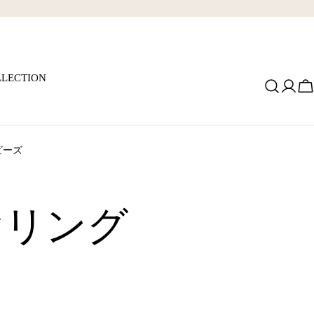
LECTION
ロ
グ
イ
ン
ビーズ
ヤリング