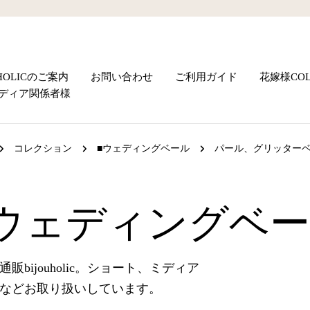
UHOLICのご案内
お問い合わせ
ご利用ガイド
花嫁様COL
ディア関係者様
コレクション
■ウェディングベール
パール、グリッター
ウェディングベ
ijouholic。ショート、ミディア
などお取り扱いしています。