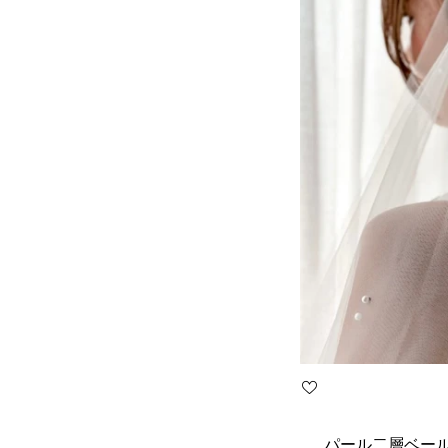
パール二層ベー