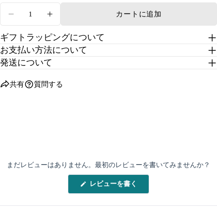
量
カートに追加
ビジューフラワーブライダルヘッドアクセサリー
ビジューフラワーブライダルヘッドアク
ギフトラッピングについて
お支払い方法について
発送について
共有
質問する
まだレビューはありません。最初のレビューを書いてみませんか？
(新
レビューを書く
し
い
ウ
ィ