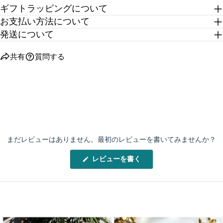
ギフトラッピングについて
お支払い方法について
発送について
共有
質問する
まだレビューはありません。最初のレビューを書いてみませんか？
(新
レビューを書く
し
い
ウ
ィ
ン
ド
ウ
で
開