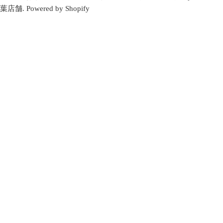
グ
葉店舗
.
Powered by Shopify
ラ
ム