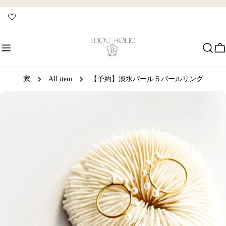
コ
ン
テ
ン
ツ
に
ス
家
All item
【予約】淡水パール５パールリング
キ
製
ッ
品
プ
情
報
へ
ス
キ
ッ
プ