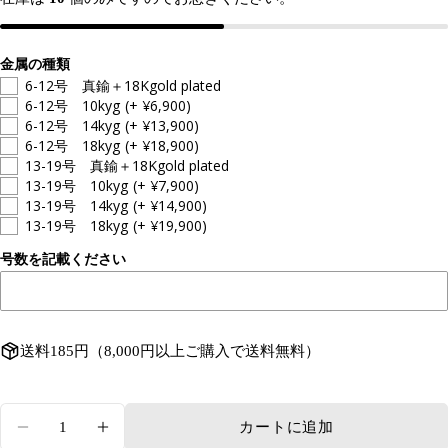
ジ
金属の種類
6-12号 真鍮＋18Kgold plated
6-12号 10kyg
(+ ¥6,900)
6-12号 14kyg
(+ ¥13,900)
6-12号 18kyg
(+ ¥18,900)
13-19号 真鍮＋18Kgold plated
13-19号 10kyg
(+ ¥7,900)
13-19号 14kyg
(+ ¥14,900)
13-19号 18kyg
(+ ¥19,900)
号数を記載ください
送料185円（8,000円以上ご購入で送料無料）
量
カートに追加
【予約】淡水パール５パールリングの数量を減ら
【予約】淡水パール５パールリングの数