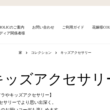
UHOLICのご案内
お問い合わせ
ご利用ガイド
花嫁様COL
ディア関係者様
家
コレクション
キッズアクセサリー
コ
キッズアクセサリ
レ
アラやキッズアクセサリー】
のアクセサリーでより思い出深く。
とのお揃いコーデも楽しめます。