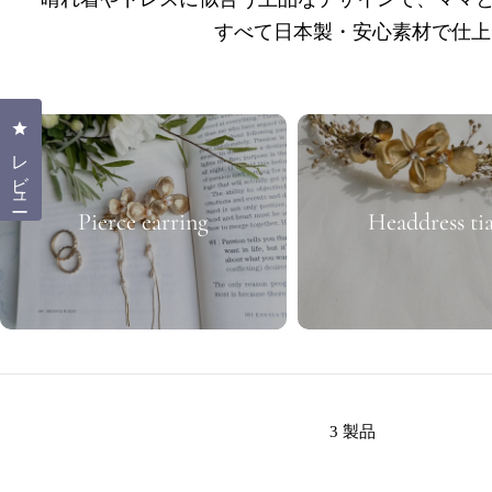
すべて日本製・安心素材で仕上
クリックしてレビューダイアログを開く
レビュー
Pierce earring
Headdress ti
:
3 製品