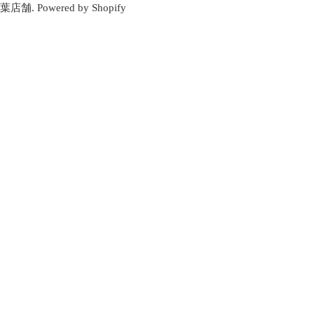
グ
葉店舗
.
Powered by Shopify
ラ
ム