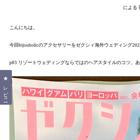
による
こんにちは。
今回bijouholicのアクセサリーをゼクシィ海外ウェディング2023 
p83 リゾートウェディングならではのヘアスタイルのコツ、
クリックしてレビューダイアログを開く
レビュー