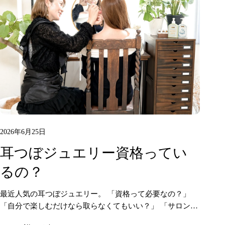
2026年6月25日
耳つぼジュエリー資格ってい
るの？
最近人気の耳つぼジュエリー。 「資格って必要なの？」
「自分で楽しむだけなら取らなくてもいい？」 「サロンメ
ニューにしたいけど独学でもできる？」 そんな疑問に耳つ