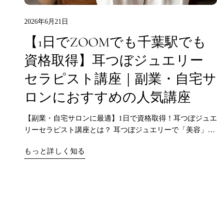
2026年6月21日
【1日でZOOMでも千葉駅でも
資格取得】耳つぼジュエリー
セラピスト講座｜副業・自宅サ
ロンにおすすめの人気講座
【副業・自宅サロンに最適】1日で資格取得！耳つぼジュエ
リーセラピスト講座とは？ 耳つぼジュエリーで「美容」と
「健康」をサポートする新しい働き方 1日で資格取得、す
もっと詳しく知る
ぐに副業や開業に活かせる♡