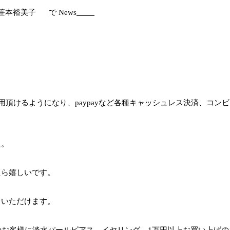
 笹本裕美子
で
News
ご使用頂けるようになり、paypayなど各種キャッシュレス決済、コン
た。
たら嬉しいです。
ていただけます。