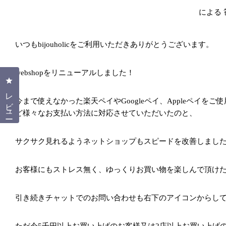
による
いつもbijouholicをご利用いただきありがとうございます。
webshopをリニューアルしました！
クリックしてレビューダイアログを開く
レビュー
今まで使えなかった楽天ペイやGoogleペイ、Appleペイを
ど様々なお支払い方法に対応させていただいたのと、
サクサク見れるようネットショップもスピードを改善しまし
お客様にもストレス無く、ゆっくりお買い物を楽しんで頂け
引き続きチャットでのお問い合わせも右下のアイコンからし